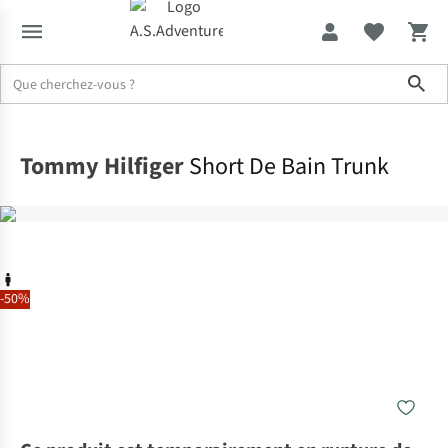
Sho
Accueil
Tommy Hilfiger
Short De Bain Trunk
-50%