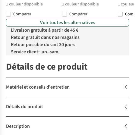
1
couleur disponible
1
couleur disponible
1
couleur
Comparer
Comparer
Com
Voir toutes les alternatives
Livraison gratuite à partir de 45 €
Retour gratuit dans nos magasins
Retour possible durant 30 jours
Service client: lun.-sam.
Détails de ce produit
Matériel et conseils d'entretien
Détails du produit
Description