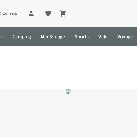
& Conseils
Shopping cart
ée
Camping
Mer & plage
Sports
Vélo
Voyage