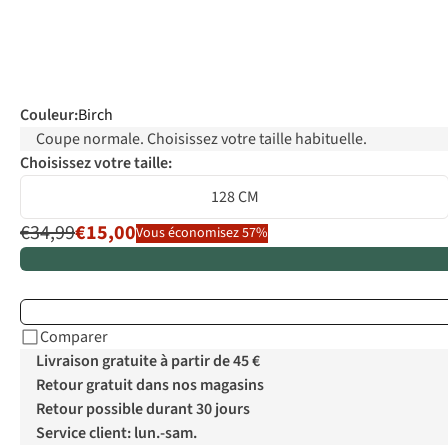
Couleur
:
Birch
Coupe normale. Choisissez votre taille habituelle.
Choisissez votre taille:
128 CM
€34,99
€15,00
Vous économisez 57%
Comparer
Livraison gratuite à partir de 45 €
Retour gratuit dans nos magasins
Retour possible durant 30 jours
Service client: lun.-sam.