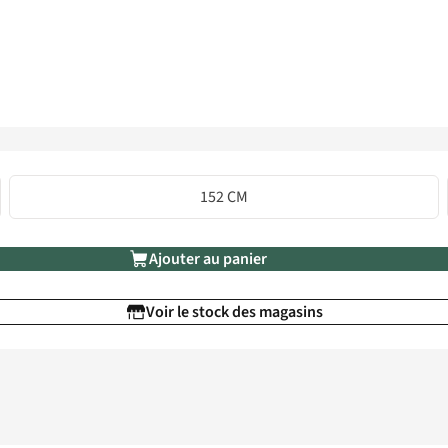
152 CM
Ajouter au panier
Voir le stock des magasins