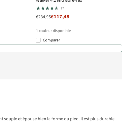
Walker 4.2 Mid Gore-Tex
17
€117,48
€234,95
1
couleur disponible
Comparer
ment souple et épouse bien la forme du pied. Il est plus durable