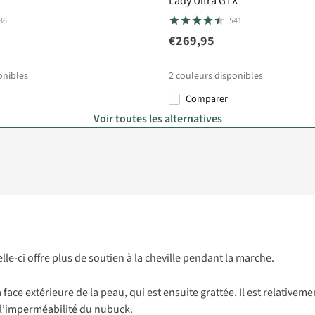
Lady Ultra GTX
86
541
€269,95
onibles
2
couleurs disponibles
Comparer
Voir toutes les alternatives
le-ci offre plus de soutien à la cheville pendant la marche.
la face extérieure de la peau, qui est ensuite grattée. Il est relative
 l’imperméabilité du nubuck.