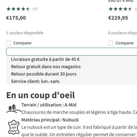
Evo GTX Mid
197
1
€175,00
€229,95
1
couleur disponible
6
couleurs disp
Comparer
Comparer
Livraison gratuite à partir de 45 €
Retour gratuit dans nos magasins
Retour possible durant 30 jours
Service client: lun.-sam.
En un coup d'oeil
Terrain / utilisation : A-Mid
Chaussures de marche souples et légères à tige haute. Cel
Matériau principal : Nubuck
Le nubuck est un type de cuir. Il est fabriqué à partir de 
que le suède. Un entretien régulier permet de conserver