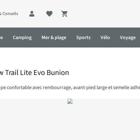
& Conseils
Shopping cart
ée
Camping
Mer & plage
Sports
Vélo
Voyage
Trail Lite Evo Bunion
upe confortable avec rembourrage, avant-pied large et semelle adh