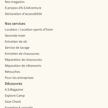
Nos magasins
À propos d’A.S.Adventure
Déclaration d'accessibilité
Nos services
Location / Location sports d’hiver
Seconde-main
Entretien de ski
Service de lavage
Entretien de chaussures
Réparation de chaussures
Réparation de vêtements
Retouches
Pour les entreprises
Découvrez
A.S.Magazine
Explore Camp
Gear Check
Expertise & conseils