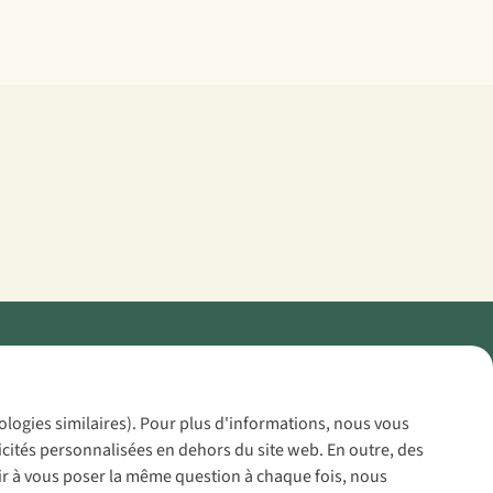
Policy
nologies similaires). Pour plus d'informations, nous vous
icités personnalisées en dehors du site web. En outre, des
voir à vous poser la même question à chaque fois, nous