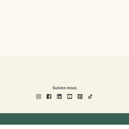
Suivez-nous
ons légales
Politique de confidentialité
Conditions générales
Cookie 