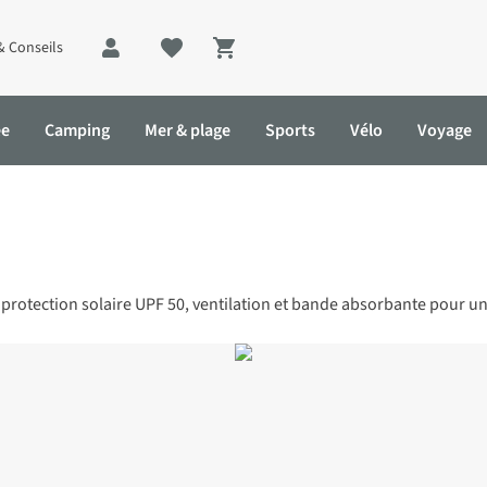
& Conseils
Shopping cart
ée
Camping
Mer & plage
Sports
Vélo
Voyage
 protection solaire UPF 50, ventilation et bande absorbante pour un 