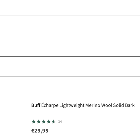
Buff
Écharpe Lightweight Merino Wool Solid Bark
34
€29,95