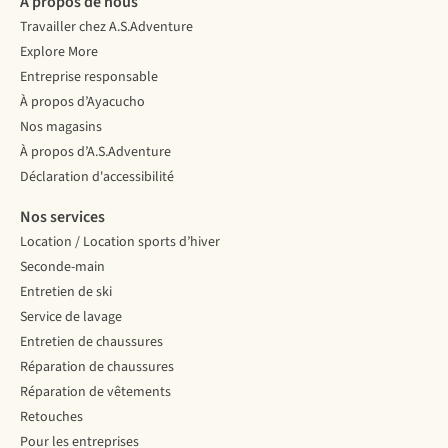
À propos de nous
Travailler chez A.S.Adventure
Explore More
Entreprise responsable
À propos d’Ayacucho
Nos magasins
À propos d’A.S.Adventure
Déclaration d'accessibilité
Nos services
Location / Location sports d’hiver
Seconde-main
Entretien de ski
Service de lavage
Entretien de chaussures
Réparation de chaussures
Réparation de vêtements
Retouches
Pour les entreprises