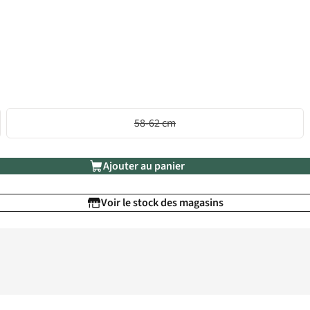
58-62 cm
Ajouter au panier
Voir le stock des magasins