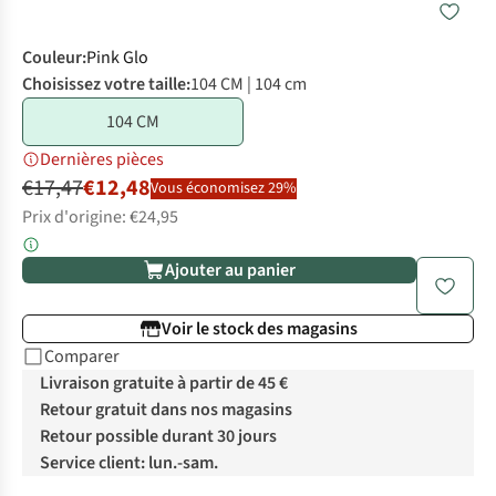
Couleur
:
Pink Glo
Choisissez votre taille:
104 CM | 104 cm
104 CM
Dernières pièces
€17,47
€12,48
Vous économisez 29%
Prix d'origine: €24,95
Ajouter au panier
Voir le stock des magasins
Comparer
Livraison gratuite à partir de 45 €
Retour gratuit dans nos magasins
Retour possible durant 30 jours
Service client: lun.-sam.