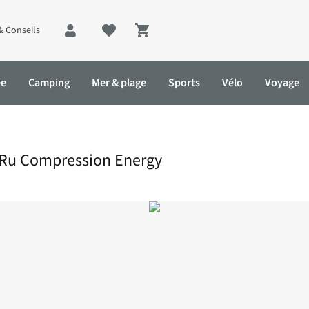
& Conseils
Shopping cart
ée
Camping
Mer & plage
Sports
Vélo
Voyage
gy
 Ru Compression Energy