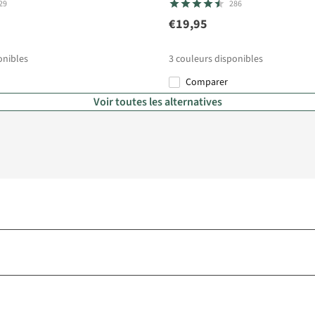
29
286
€19,95
onibles
3
couleurs disponibles
Comparer
Voir toutes les alternatives