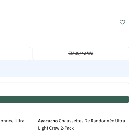
EU 39/42 W2
donnée Ultra
Ayacucho
Chaussettes De Randonnée Ultra
Light Crew 2-Pack