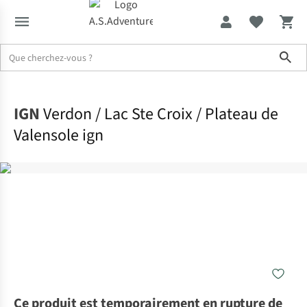
Sho
Accueil
IGN
Verdon / Lac Ste Croix / Plateau de
Valensole ign
Ce produit est temporairement en rupture de