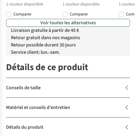
1
couleur disponible
1
couleur disponible
1
couleur
Comparer
Comparer
Com
Voir toutes les alternatives
Livraison gratuite à partir de 45 €
Retour gratuit dans nos magasins
Retour possible durant 30 jours
Service client: lun.-sam.
Détails de ce produit
Conseils de taille
Matériel et conseils d'entretien
Détails du produit