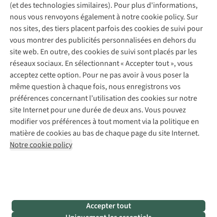
Explore Camp
Contactez-nous
(et des technologies similaires). Pour plus d'informations,
Déclaration d'accessibilité
Entretien de chaussures
Gear Check
nous vous renvoyons également à notre cookie policy. Sur
Réparation de chaussures
Expertise & conseils
nos sites, des tiers placent parfois des cookies de suivi pour
Abonnez-vous à la newsletter
Réparation de vêtements
vous montrer des publicités personnalisées en dehors du
Retouches
site web. En outre, des cookies de suivi sont placés par les
Pour les entreprises
Suivez-nous
réseaux sociaux. En sélectionnant « Accepter tout », vous
acceptez cette option. Pour ne pas avoir à vous poser la
même question à chaque fois, nous enregistrons vos
préférences concernant l’utilisation des cookies sur notre
site Internet pour une durée de deux ans. Vous pouvez
modifier vos préférences à tout moment via la politique en
Mentions légales
Politique de confidentialité
matière de cookies au bas de chaque page du site Internet.
Conditions générales
Cookie Policy
Notre cookie policy
AS Adventure France SAS,
Rue du Vieux Faubourg 14,
F-59000 Lille
team@asadventure.com
+32 (0)3 828 30 15
TVA FR52.529.478.943
Accepter tout