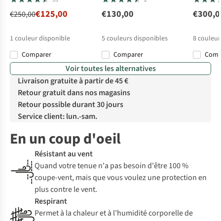
€125,00
€130,00
€300,0
€250,00
1
couleur disponible
5
couleurs disponibles
8
couleur
Comparer
Comparer
Com
Voir toutes les alternatives
Livraison gratuite à partir de 45 €
Retour gratuit dans nos magasins
Retour possible durant 30 jours
Service client: lun.-sam.
En un coup d'oeil
Résistant au vent
Quand votre tenue n'a pas besoin d'être 100 %
coupe-vent, mais que vous voulez une protection en
plus contre le vent.
Respirant
Permet à la chaleur et à l’humidité corporelle de