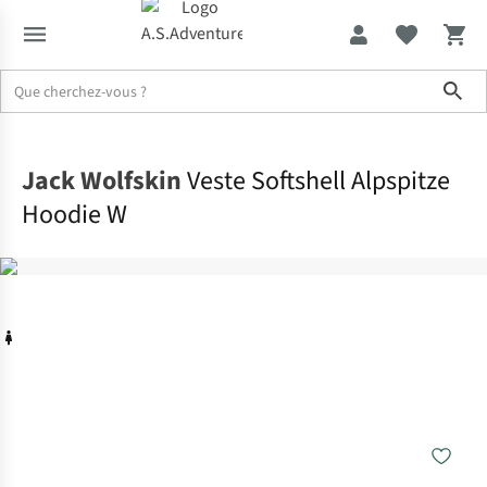
Sho
Accueil
Jack Wolfskin
Veste Softshell Alpspitze
Hoodie W