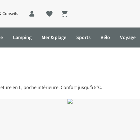
& Conseils
Shopping cart
ée
Camping
Mer & plage
Sports
Vélo
Voyage
eture en L, poche intérieure. Confort jusqu’à 5°C.