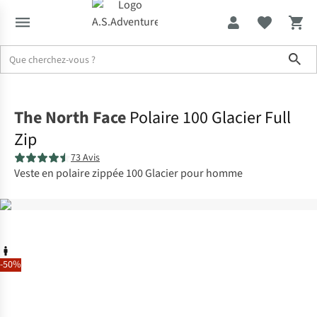
Sho
Accueil
The North Face
Polaire 100 Glacier Full
Zip
73 Avis
Veste en polaire zippée 100 Glacier pour homme
-50%