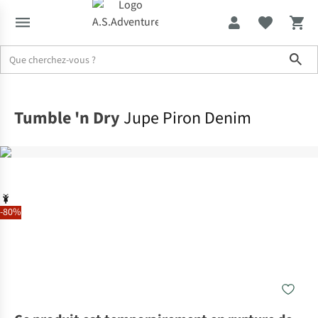
Sho
Accueil
Tumble 'n Dry
Jupe Piron Denim
-80%