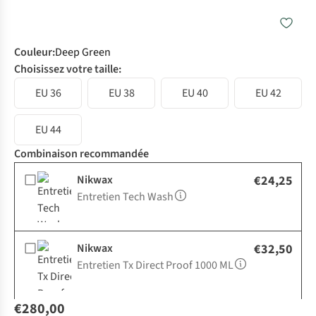
Couleur
:
Deep Green
Choisissez votre taille:
EU 36
EU 38
EU 40
EU 42
EU 44
Combinaison recommandée
Nikwax
€24,25
Entretien Tech Wash
Nikwax
€32,50
Entretien Tx Direct Proof 1000 ML
€280,00