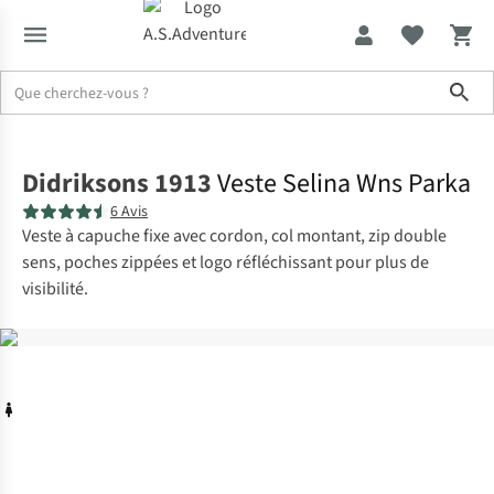
Sho
Accueil
Didriksons 1913
Veste Selina Wns Parka
6 Avis
Veste à capuche fixe avec cordon, col montant, zip double
sens, poches zippées et logo réfléchissant pour plus de
visibilité.