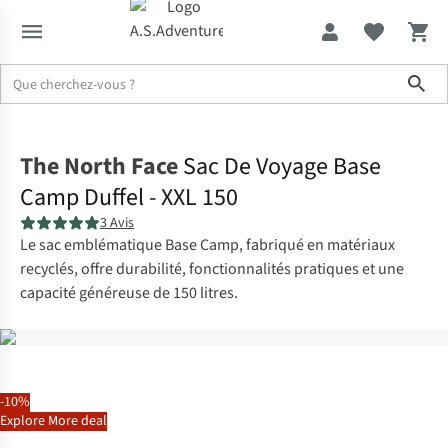
Sho
Accueil
The North Face
Sac De Voyage Base
Camp Duffel - XXL 150
3 Avis
Le sac emblématique Base Camp, fabriqué en matériaux
recyclés, offre durabilité, fonctionnalités pratiques et une
capacité généreuse de 150 litres.
-10%
Explore More deal