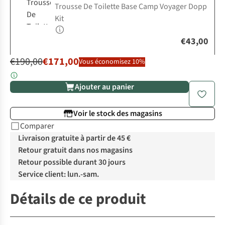
Trousse De Toilette Base Camp Voyager Dopp
Kit
€43,00
€190,00
€171,00
Vous économisez 10%
Ajouter au panier
Voir le stock des magasins
Comparer
Livraison gratuite à partir de 45 €
Retour gratuit dans nos magasins
Retour possible durant 30 jours
Service client: lun.-sam.
Détails de ce produit