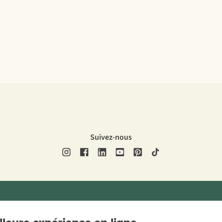
Suivez-nous
ons légales
Politique de confidentialité
Conditions générales
Cookie 