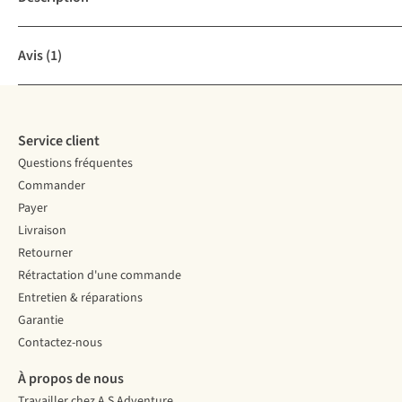
Avis
(1)
Service client
Questions fréquentes
Commander
Payer
Livraison
Retourner
Rétractation d'une commande
Entretien & réparations
Garantie
Contactez-nous
À propos de nous
Travailler chez A.S.Adventure