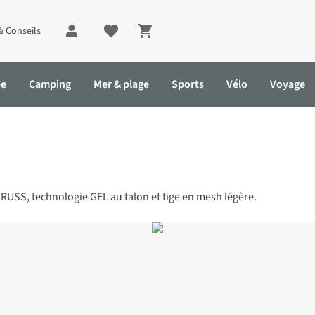
& Conseils
Shopping cart
ée
Camping
Mer & plage
Sports
Vélo
Voyage
RUSS, technologie GEL au talon et tige en mesh légère.