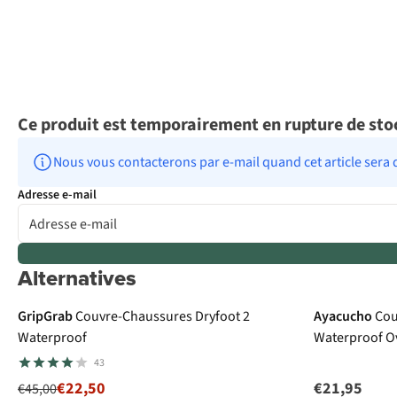
Ce produit est temporairement en rupture de sto
Nous vous contacterons par e-mail quand cet article sera 
Adresse e-mail
Alternatives
-50%
Le choix
GripGrab
Couvre-Chaussures Dryfoot 2
Ayacucho
Cou
Waterproof
Waterproof O
43
€22,50
€21,95
€45,00