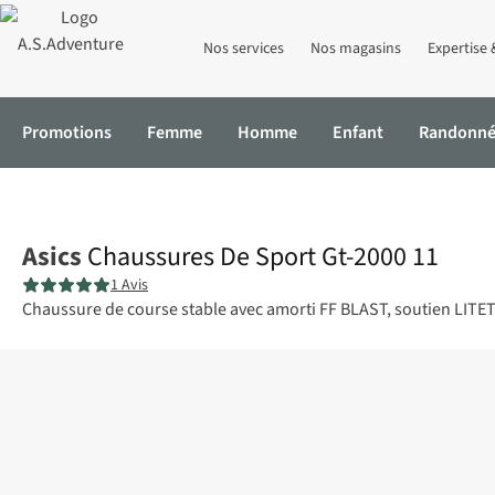
Nos services
Nos magasins
Expertise 
Promotions
Femme
Homme
Enfant
Randonn
Accueil
Chaussures De Sport Gt-2000 11
Asics
Chaussures De Sport Gt-2000 11
1 Avis
Chaussure de course stable avec amorti FF BLAST, soutien LITET