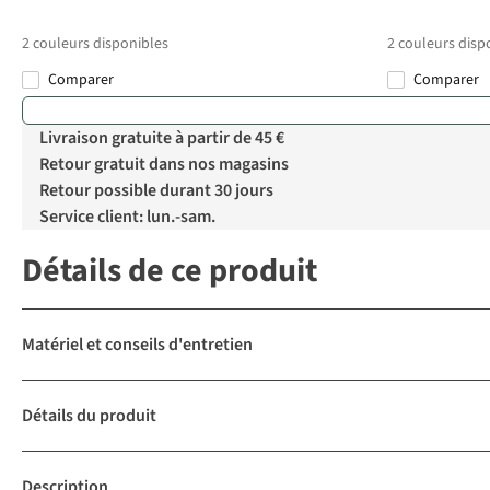
2
couleurs disponibles
2
couleurs disp
Comparer
Comparer
%
Livraison gratuite à partir de 45 €
Retour gratuit dans nos magasins
Retour possible durant 30 jours
Service client: lun.-sam.
Détails de ce produit
Matériel et conseils d'entretien
Détails du produit
Description