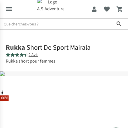
Sho
Accueil
Rukka
Short De Sport Mairala
2 Avis
Rukka short pour femmes
-60%