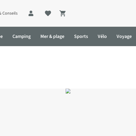
& Conseils
Shopping cart
ée
Camping
Mer & plage
Sports
Vélo
Voyage