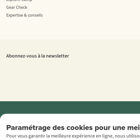
Gear Check
Expertise & conseils
Abonnez-vous à la newsletter
Menti
Paramétrage des cookies pour une meil
AS Adventure
Pour vous garantir la meilleure expérience en ligne, nous utilis
France SAS,