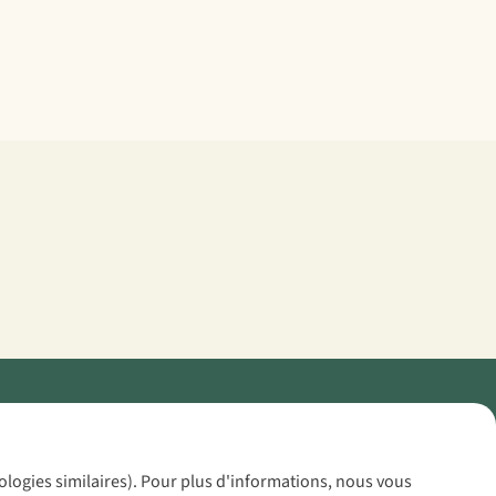
Policy
nologies similaires). Pour plus d'informations, nous vous