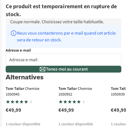
Ce produit est temporairement en rupture de
stock.
Coupe normale. Choisissez votre taille habituelle.
Nous vous contacterons par e-mail quand cet article 
sera de retour en stock.
Adresse e-mail
Tenez-moi au courant
Alternatives
Tom Tailor
Chemise
Tom Tailor
Chemise
Tom Tail
1050945
1050952
1050939
2
1
€49,99
€49,99
€49,99
1
couleur disponible
1
couleur disponible
1
couleur