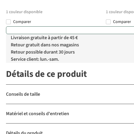
1
couleur disponible
1
couleur dispo
Comparer
Comparer
Livraison gratuite à partir de 45 €
Retour gratuit dans nos magasins
Retour possible durant 30 jours
Service client: lun.-sam.
Détails de ce produit
Conseils de taille
Matériel et conseils d'entretien
Détails du produit