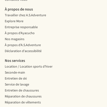
À propos de nous
Travailler chez A.S.Adventure
Explore More
Entreprise responsable
À propos d’Ayacucho
Nos magasins
À propos d’A.S.Adventure
Déclaration d'accessibilité
Nos services
Location / Location sports d’hiver
Seconde-main
Entretien de ski
Service de lavage
Entretien de chaussures
Réparation de chaussures
Réparation de vêtements