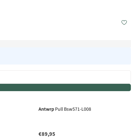
Antwrp
Pull Bsw571-L008
€89,95