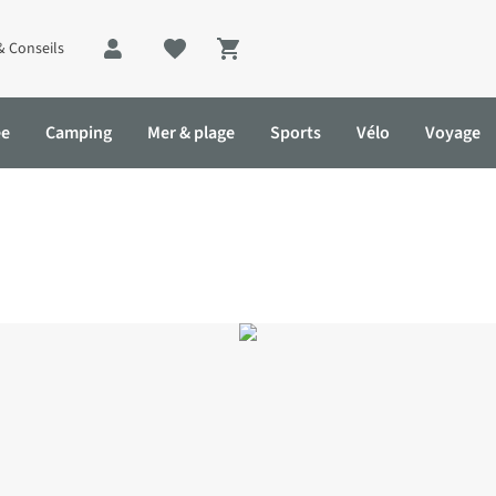
& Conseils
Shopping cart
ée
Camping
Mer & plage
Sports
Vélo
Voyage