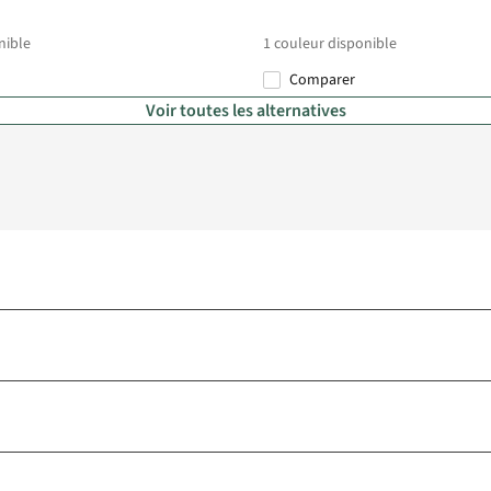
nible
1
couleur disponible
Comparer
Voir toutes les alternatives