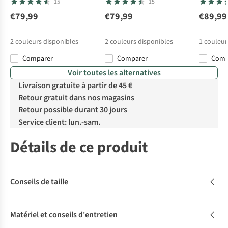
15
15
€79,99
€79,99
€89,99
2
couleurs disponibles
2
couleurs disponibles
1
couleur
Comparer
Comparer
Com
Voir toutes les alternatives
Livraison gratuite à partir de 45 €
Retour gratuit dans nos magasins
Retour possible durant 30 jours
Service client: lun.-sam.
Détails de ce produit
Conseils de taille
Matériel et conseils d'entretien