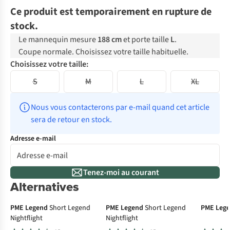
Ce produit est temporairement en rupture de
stock.
Le mannequin mesure
188 cm
et porte taille
L
.
Coupe normale. Choisissez votre taille habituelle.
Choisissez votre taille:
S
M
L
XL
Nous vous contacterons par e-mail quand cet article 
sera de retour en stock.
Adresse e-mail
Tenez-moi au courant
Alternatives
PME Legend
Short Legend
PME Legend
Short Legend
PME Leg
Nightflight
Nightflight